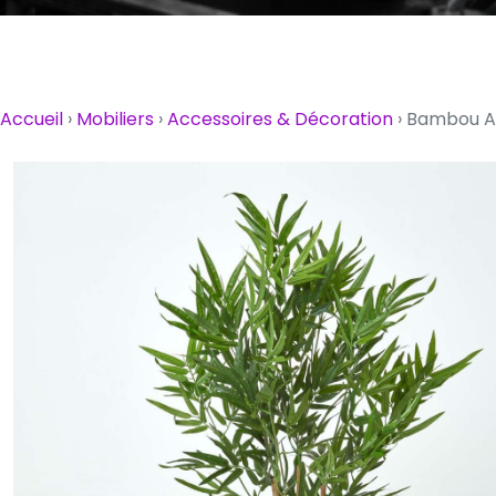
Accueil
›
Mobiliers
›
Accessoires & Décoration
›
Bambou Art