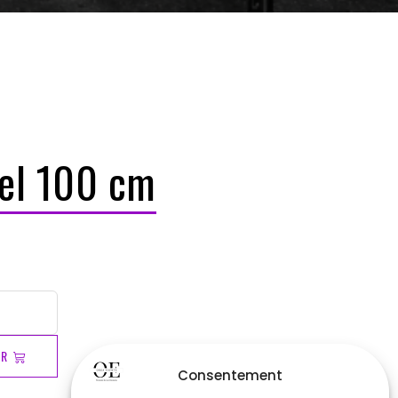
iel 100 cm
ER
Consentement