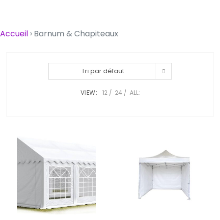
Accueil
›
Barnum & Chapiteaux
Tri par défaut
VIEW:
12
24
ALL: