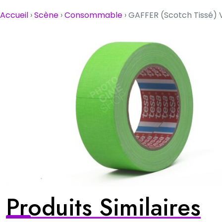
Accueil
›
Scène
›
Consommable
›
GAFFER (Scotch Tissé) 
Produits Similaires