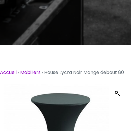
Accueil
›
Mobiliers
›
House Lycra Noir Mange debout 80