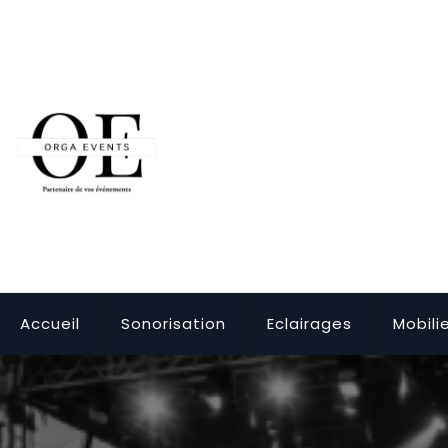
Skip
to
content
Accueil
Sonorisation
Eclairages
Mobili