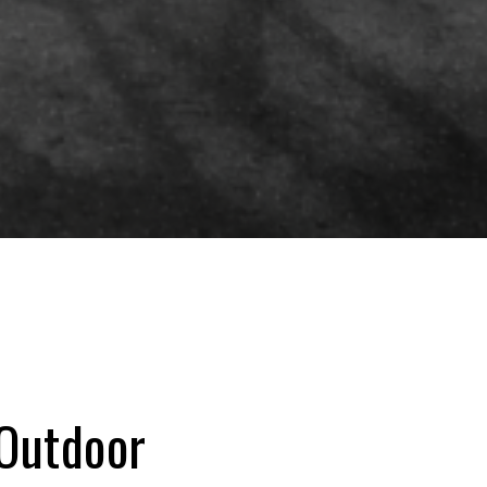
 Outdoor