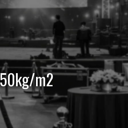
 750kg/m2