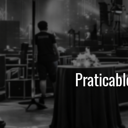
Praticab