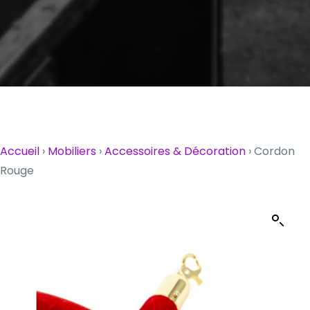
Accueil
›
Mobiliers
›
Accessoires & Décoration
›
Cordon
Rouge