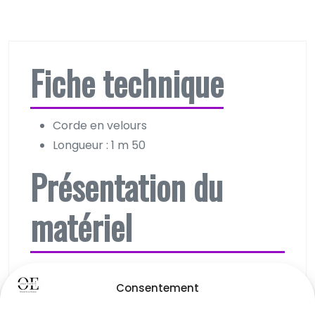
Fiche technique
Corde en velours
Longueur : 1 m 50
Présentation du
matériel
Le
cordon rouge
est un accessoire de
Consentement
décoration essentiel pour toute
manifestation professionnelle. Sa texture en