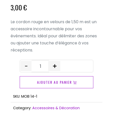
3,00
€
Le cordon rouge en velours de 1,50 m est un
accessoire incontournable pour vos
événements. Idéal pour délimiter des zones
ou ajouter une touche d’élégance à vos
réceptions.
quantité
de
AJOUTER AU PANIER
Cordon
Rouge
SKU:
MOB 14-1
Category:
Accessoires & Décoration